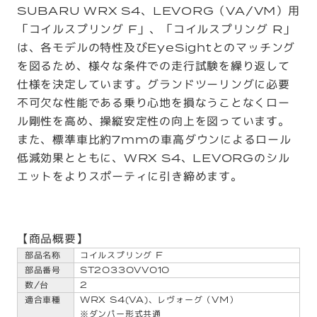
SUBARU WRX S4、LEVORG（VA/VM）用
「コイルスプリング F」、「コイルスプリング R」
は、各モデルの特性及びEyeSightとのマッチング
を図るため、様々な条件での走行試験を繰り返して
仕様を決定しています。グランドツーリングに必要
不可欠な性能である乗り心地を損なうことなくロー
ル剛性を高め、操縦安定性の向上を図っています。
また、標準車比約7mmの車高ダウンによるロール
低減効果とともに、WRX S4、LEVORGのシル
エットをよりスポーティに引き締めます。
【商品概要】
コイルスプリング F
ST20330VV010
2
WRX S4(VA)、レヴォーグ（VM）
※ダンパー形式共通