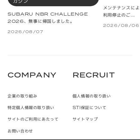
ガジン
メンテナンスによ
SUBARU NBR CHALLENGE
利用停止のご...
2026、無事に帰国しました。
2026/08/06
2026/08/07
C
O
M
P
A
N
Y
R
E
C
R
U
I
T
企業の取り組み
個人情報の取り扱い
特定個人情報の取り扱い
STI保証について
サイトのご利用にあたって
サイトマップ
お問い合わせ