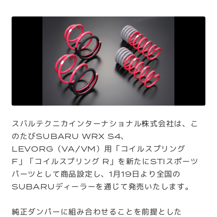
スバルテクニカインターナショナル株式会社は、こ
のたびSUBARU WRX S4、
LEVORG（VA/VM）用「コイルスプリング
F」「コイルスプリング R」を新たにSTIスポーツ
パーツとして商品設定し、1月19日より全国の
SUBARUディーラーを通じて発売いたします。
純正ダンパーに組み合わせることを前提とした