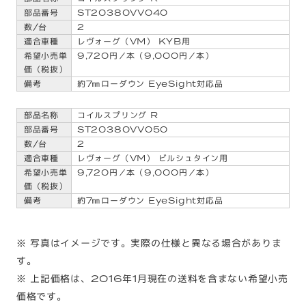
ST20380VV040
2
レヴォーグ（VM） KYB用
9,720円／本（9,000円／本）
約7㎜ローダウン EyeSight対応品
コイルスプリング R
ST20380VV050
2
レヴォーグ（VM） ビルシュタイン用
9,720円／本（9,000円／本）
約7㎜ローダウン EyeSight対応品
※ 写真はイメージです。実際の仕様と異なる場合がありま
す。
※ 上記価格は、2016年1月現在の送料を含まない希望小売
価格です。