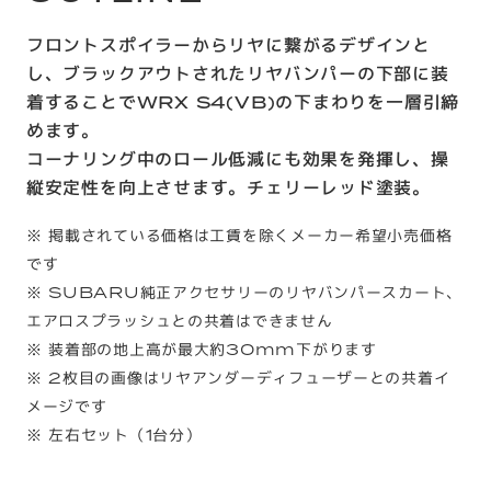
フロントスポイラーからリヤに繋がるデザインと
し、ブラックアウトされたリヤバンパーの下部に装
着することでWRX S4(VB)の下まわりを一層引締
めます。
コーナリング中のロール低減にも効果を発揮し、操
縦安定性を向上させます。チェリーレッド塗装。
※ 掲載されている価格は工賃を除くメーカー希望小売価格
です
※ SUBARU純正アクセサリーのリヤバンパースカート、
エアロスプラッシュとの共着はできません
※ 装着部の地上高が最大約30mm下がります
※ 2枚目の画像はリヤアンダーディフューザーとの共着イ
メージです
※ 左右セット（1台分）